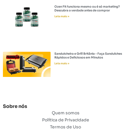
Ozen Fit funciona mesmo ou é só marketing?
Descubra a verdade antes de comprar
Leia mais »
Sanduicheira e Grill Britânia – Faça Sanduíches
Rápidos e Deliciosos em Minutos
Leia mais »
Sobre nós
Quem somos
Política de Privacidade
Termos de Uso