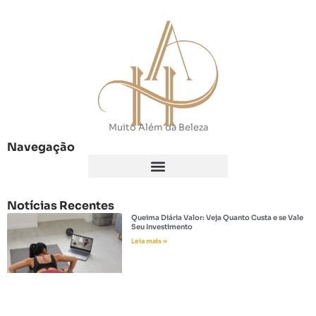
Muito Além da Beleza
Navegação
Notícias Recentes
Queima Diária Valor: Veja Quanto Custa e se Vale
Seu Investimento
Leia mais »