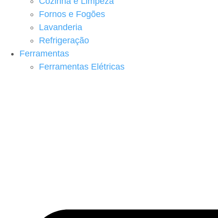
Cozinha e Limpeza
Fornos e Fogões
Lavanderia
Refrigeração
Ferramentas
Ferramentas Elétricas