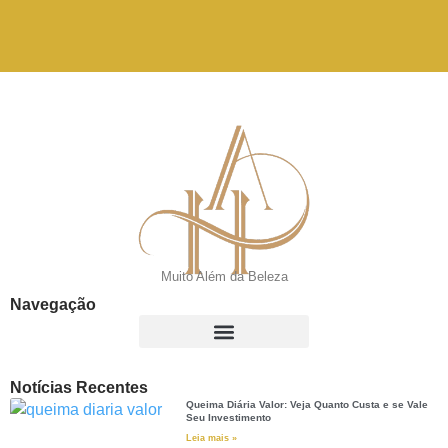
Muito Além da Beleza
Navegação
Notícias Recentes
Queima Diária Valor: Veja Quanto Custa e se Vale
Seu Investimento
Leia mais »