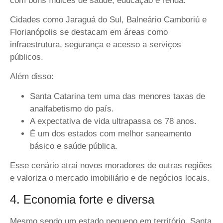
com bons índices de saúde, educação e renda.
Cidades como Jaraguá do Sul, Balneário Camboriú e
Florianópolis se destacam em áreas como
infraestrutura, segurança e acesso a serviços
públicos.
Além disso:
Santa Catarina tem uma das
menores taxas de
analfabetismo do país.
A expectativa de vida ultrapassa os
78 anos.
É um dos estados com
melhor saneamento
básico e saúde pública.
Esse cenário atrai novos moradores de outras regiões
e valoriza o mercado imobiliário e de negócios locais.
4. Economia forte e diversa
Mesmo sendo um estado pequeno em território, Santa