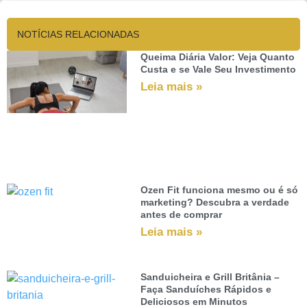
NOTÍCIAS RELACIONADAS
Queima Diária Valor: Veja Quanto
Custa e se Vale Seu Investimento
Leia mais »
Ozen Fit funciona mesmo ou é só
marketing? Descubra a verdade
antes de comprar
Leia mais »
Sanduicheira e Grill Britânia –
Faça Sanduíches Rápidos e
Deliciosos em Minutos