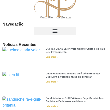
Muito Além da Beleza
Navegação
Notícias Recentes
Queima Diária Valor: Veja Quanto Custa e se Vale
Seu Investimento
Leia mais »
Ozen Fit funciona mesmo ou é só marketing?
Descubra a verdade antes de comprar
Leia mais »
Sanduicheira e Grill Britânia – Faça Sanduíches
Rápidos e Deliciosos em Minutos
Leia mais »