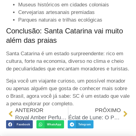
Museus históricos em cidades coloniais
Cervejarias artesanais premiadas
Parques naturais e trilhas ecológicas
Conclusão: Santa Catarina vai muito
além das praias
Santa Catarina é um estado surpreendente: rico em
cultura, forte na economia, diverso no clima e cheio
de peculiaridades que encantam moradores e turistas.
Seja você um viajante curioso, um possível morador
ou apenas alguém que gosta de conhecer mais sobre
o Brasil, agora você já sabe: SC é um estado que vale
a pena explorar por completo.
ANTERIOR
PRÓXIMO
Royal Amber Perfume – O Perfume Árabe Luxuoso Que Conquistou o Brasil
Éclat de Lune: O Perfume que Encanta à Primeira Borrifada
Facebook
WhatsApp
Telegram